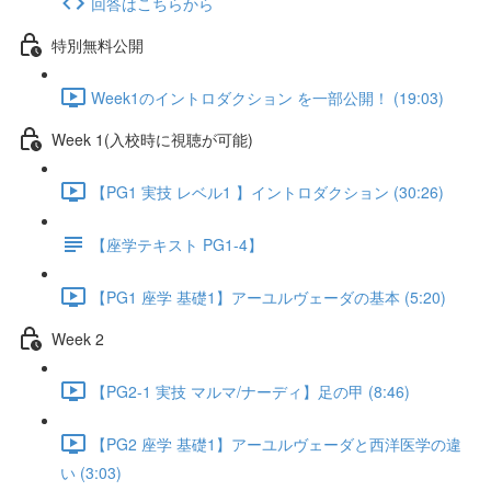
回答はこちらから
特別無料公開
Week1のイントロダクション を一部公開！ (19:03)
Week 1(入校時に視聴が可能)
【PG1 実技 レベル1 】イントロダクション (30:26)
【座学テキスト PG1-4】
【PG1 座学 基礎1】アーユルヴェーダの基本 (5:20)
Week 2
【PG2-1 実技 マルマ/ナーディ】足の甲 (8:46)
【PG2 座学 基礎1】アーユルヴェーダと西洋医学の違
い (3:03)