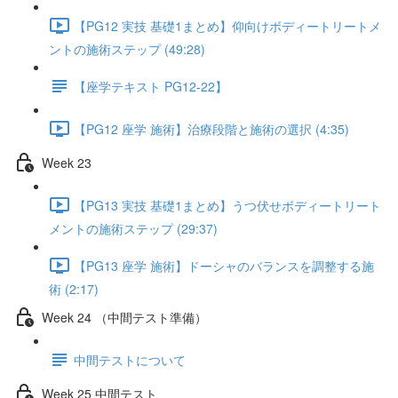
【PG12 実技 基礎1まとめ】仰向けボディートリートメ
ントの施術ステップ (49:28)
【座学テキスト PG12-22】
【PG12 座学 施術】治療段階と施術の選択 (4:35)
Week 23
【PG13 実技 基礎1まとめ】うつ伏せボディートリート
メントの施術ステップ (29:37)
【PG13 座学 施術】ドーシャのバランスを調整する施
術 (2:17)
Week 24 （中間テスト準備）
中間テストについて
Week 25 中間テスト