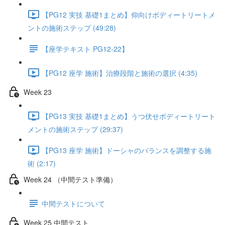
【PG12 実技 基礎1まとめ】仰向けボディートリートメ
ントの施術ステップ (49:28)
【座学テキスト PG12-22】
【PG12 座学 施術】治療段階と施術の選択 (4:35)
Week 23
【PG13 実技 基礎1まとめ】うつ伏せボディートリート
メントの施術ステップ (29:37)
【PG13 座学 施術】ドーシャのバランスを調整する施
術 (2:17)
Week 24 （中間テスト準備）
中間テストについて
Week 25 中間テスト