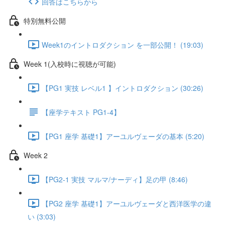
回答はこちらから
特別無料公開
Week1のイントロダクション を一部公開！ (19:03)
Week 1(入校時に視聴が可能)
【PG1 実技 レベル1 】イントロダクション (30:26)
【座学テキスト PG1-4】
【PG1 座学 基礎1】アーユルヴェーダの基本 (5:20)
Week 2
【PG2-1 実技 マルマ/ナーディ】足の甲 (8:46)
【PG2 座学 基礎1】アーユルヴェーダと西洋医学の違
い (3:03)