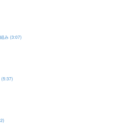
 (3:07)
:37)
2)