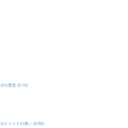
歴史 (3:15)
とインドの違い (5:02)