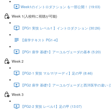
Week1のイントロダクション を一部公開！ (19:03)
Week 1(入校時に視聴が可能)
【PG1 実技 レベル1 】イントロダクション (30:26)
【座学テキスト PG1-4】
【PG1 座学 基礎1】アーユルヴェーダの基本 (5:20)
Week 2
【PG2-1 実技 マルマ/ナーディ】足の甲 (8:46)
【PG2 座学 基礎1】アーユルヴェーダと西洋医学の違い (3:
Week 3
【PG2-2 実技 レベル1】足の甲 (13:07)