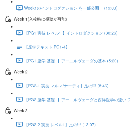
Week1のイントロダクション を一部公開！ (19:03)
Week 1(入校時に視聴が可能)
【PG1 実技 レベル1 】イントロダクション (30:26)
【座学テキスト PG1-4】
【PG1 座学 基礎1】アーユルヴェーダの基本 (5:20)
Week 2
【PG2-1 実技 マルマ/ナーディ】足の甲 (8:46)
【PG2 座学 基礎1】アーユルヴェーダと西洋医学の違い (3:
Week 3
【PG2-2 実技 レベル1】足の甲 (13:07)