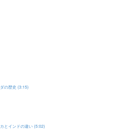
歴史 (3:15)
とインドの違い (5:02)