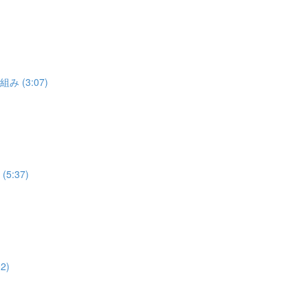
 (3:07)
:37)
2)