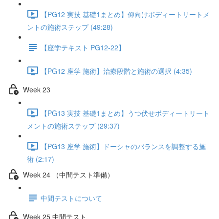
【PG12 実技 基礎1まとめ】仰向けボディートリートメ
ントの施術ステップ (49:28)
【座学テキスト PG12-22】
【PG12 座学 施術】治療段階と施術の選択 (4:35)
Week 23
【PG13 実技 基礎1まとめ】うつ伏せボディートリート
メントの施術ステップ (29:37)
【PG13 座学 施術】ドーシャのバランスを調整する施
術 (2:17)
Week 24 （中間テスト準備）
中間テストについて
Week 25 中間テスト