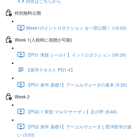
回答はこちらから
特別無料公開
Week1のイントロダクション を一部公開！ (19:03)
Week 1(入校時に視聴が可能)
【PG1 実技 レベル1 】イントロダクション (30:26)
【座学テキスト PG1-4】
【PG1 座学 基礎1】アーユルヴェーダの基本 (5:20)
Week 2
【PG2-1 実技 マルマ/ナーディ】足の甲 (8:46)
【PG2 座学 基礎1】アーユルヴェーダと西洋医学の違
い (3:03)