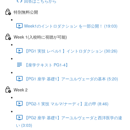
回答はこちらから
特別無料公開
Week1のイントロダクション を一部公開！ (19:03)
Week 1(入校時に視聴が可能)
【PG1 実技 レベル1 】イントロダクション (30:26)
【座学テキスト PG1-4】
【PG1 座学 基礎1】アーユルヴェーダの基本 (5:20)
Week 2
【PG2-1 実技 マルマ/ナーディ】足の甲 (8:46)
【PG2 座学 基礎1】アーユルヴェーダと西洋医学の違
い (3:03)