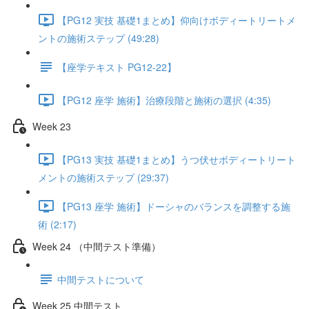
【PG12 実技 基礎1まとめ】仰向けボディートリートメ
ントの施術ステップ (49:28)
【座学テキスト PG12-22】
【PG12 座学 施術】治療段階と施術の選択 (4:35)
Week 23
【PG13 実技 基礎1まとめ】うつ伏せボディートリート
メントの施術ステップ (29:37)
【PG13 座学 施術】ドーシャのバランスを調整する施
術 (2:17)
Week 24 （中間テスト準備）
中間テストについて
Week 25 中間テスト