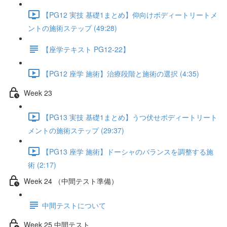
【PG12 実技 基礎1まとめ】仰向けボディートリートメ
ントの施術ステップ (49:28)
【座学テキスト PG12-22】
【PG12 座学 施術】治療段階と施術の選択 (4:35)
Week 23
【PG13 実技 基礎1まとめ】うつ伏せボディートリート
メントの施術ステップ (29:37)
【PG13 座学 施術】ドーシャのバランスを調整する施
術 (2:17)
Week 24 （中間テスト準備）
中間テストについて
Week 25 中間テスト