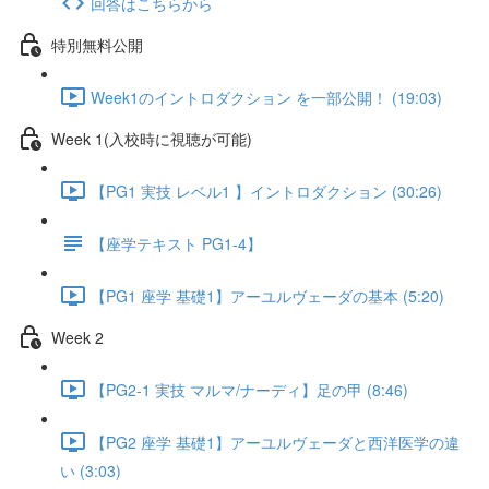
回答はこちらから
特別無料公開
Week1のイントロダクション を一部公開！ (19:03)
Week 1(入校時に視聴が可能)
【PG1 実技 レベル1 】イントロダクション (30:26)
【座学テキスト PG1-4】
【PG1 座学 基礎1】アーユルヴェーダの基本 (5:20)
Week 2
【PG2-1 実技 マルマ/ナーディ】足の甲 (8:46)
【PG2 座学 基礎1】アーユルヴェーダと西洋医学の違
い (3:03)