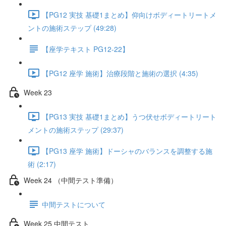
【PG12 実技 基礎1まとめ】仰向けボディートリートメ
ントの施術ステップ (49:28)
【座学テキスト PG12-22】
【PG12 座学 施術】治療段階と施術の選択 (4:35)
Week 23
【PG13 実技 基礎1まとめ】うつ伏せボディートリート
メントの施術ステップ (29:37)
【PG13 座学 施術】ドーシャのバランスを調整する施
術 (2:17)
Week 24 （中間テスト準備）
中間テストについて
Week 25 中間テスト