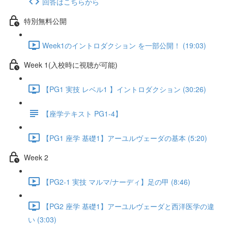
回答はこちらから
特別無料公開
Week1のイントロダクション を一部公開！ (19:03)
Week 1(入校時に視聴が可能)
【PG1 実技 レベル1 】イントロダクション (30:26)
【座学テキスト PG1-4】
【PG1 座学 基礎1】アーユルヴェーダの基本 (5:20)
Week 2
【PG2-1 実技 マルマ/ナーディ】足の甲 (8:46)
【PG2 座学 基礎1】アーユルヴェーダと西洋医学の違
い (3:03)