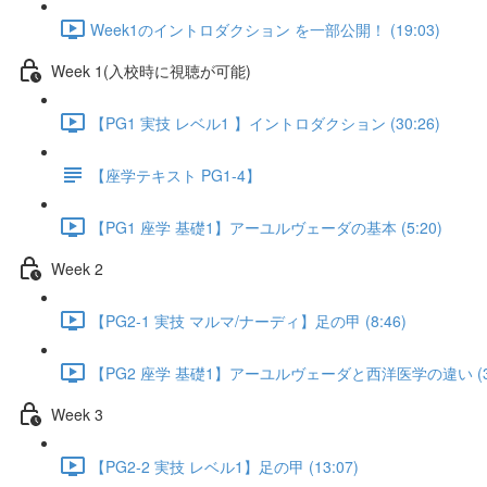
Week1のイントロダクション を一部公開！ (19:03)
Week 1(入校時に視聴が可能)
【PG1 実技 レベル1 】イントロダクション (30:26)
【座学テキスト PG1-4】
【PG1 座学 基礎1】アーユルヴェーダの基本 (5:20)
Week 2
【PG2-1 実技 マルマ/ナーディ】足の甲 (8:46)
【PG2 座学 基礎1】アーユルヴェーダと西洋医学の違い (3:
Week 3
【PG2-2 実技 レベル1】足の甲 (13:07)