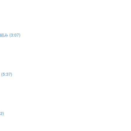
 (3:07)
:37)
2)