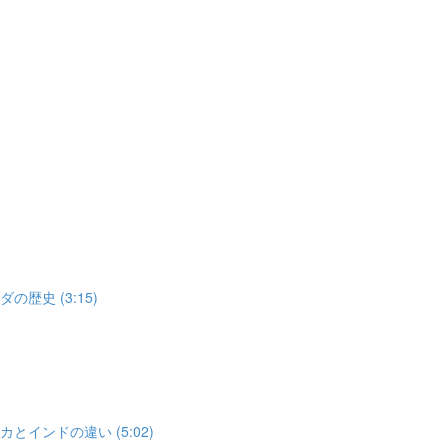
歴史 (3:15)
とインドの違い (5:02)