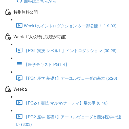
回答はこちらから
特別無料公開
Week1のイントロダクション を一部公開！ (19:03)
Week 1(入校時に視聴が可能)
【PG1 実技 レベル1 】イントロダクション (30:26)
【座学テキスト PG1-4】
【PG1 座学 基礎1】アーユルヴェーダの基本 (5:20)
Week 2
【PG2-1 実技 マルマ/ナーディ】足の甲 (8:46)
【PG2 座学 基礎1】アーユルヴェーダと西洋医学の違
い (3:03)