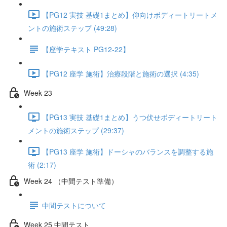
【PG12 実技 基礎1まとめ】仰向けボディートリートメ
ントの施術ステップ (49:28)
【座学テキスト PG12-22】
【PG12 座学 施術】治療段階と施術の選択 (4:35)
Week 23
【PG13 実技 基礎1まとめ】うつ伏せボディートリート
メントの施術ステップ (29:37)
【PG13 座学 施術】ドーシャのバランスを調整する施
術 (2:17)
Week 24 （中間テスト準備）
中間テストについて
Week 25 中間テスト