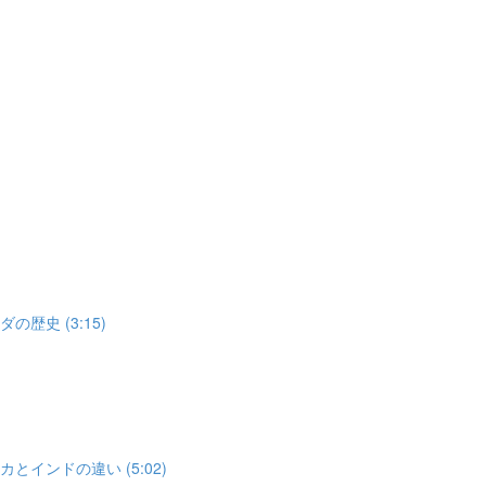
歴史 (3:15)
とインドの違い (5:02)