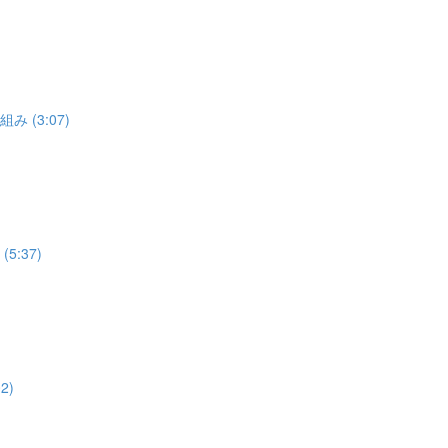
 (3:07)
:37)
2)