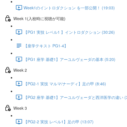
Week1のイントロダクション を一部公開！ (19:03)
Week 1(入校時に視聴が可能)
【PG1 実技 レベル1 】イントロダクション (30:26)
【座学テキスト PG1-4】
【PG1 座学 基礎1】アーユルヴェーダの基本 (5:20)
Week 2
【PG2-1 実技 マルマ/ナーディ】足の甲 (8:46)
【PG2 座学 基礎1】アーユルヴェーダと西洋医学の違い (3:
Week 3
【PG2-2 実技 レベル1】足の甲 (13:07)