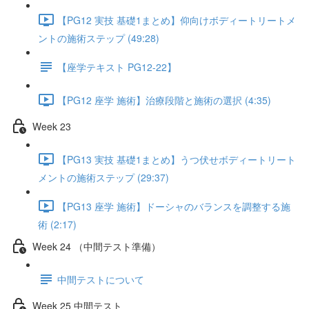
【PG12 実技 基礎1まとめ】仰向けボディートリートメ
ントの施術ステップ (49:28)
【座学テキスト PG12-22】
【PG12 座学 施術】治療段階と施術の選択 (4:35)
Week 23
【PG13 実技 基礎1まとめ】うつ伏せボディートリート
メントの施術ステップ (29:37)
【PG13 座学 施術】ドーシャのバランスを調整する施
術 (2:17)
Week 24 （中間テスト準備）
中間テストについて
Week 25 中間テスト