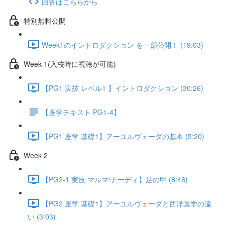
回答はこちらから
特別無料公開
Week1のイントロダクション を一部公開！ (19:03)
Week 1(入校時に視聴が可能)
【PG1 実技 レベル1 】イントロダクション (30:26)
【座学テキスト PG1-4】
【PG1 座学 基礎1】アーユルヴェーダの基本 (5:20)
Week 2
【PG2-1 実技 マルマ/ナーディ】足の甲 (8:46)
【PG2 座学 基礎1】アーユルヴェーダと西洋医学の違
い (3:03)