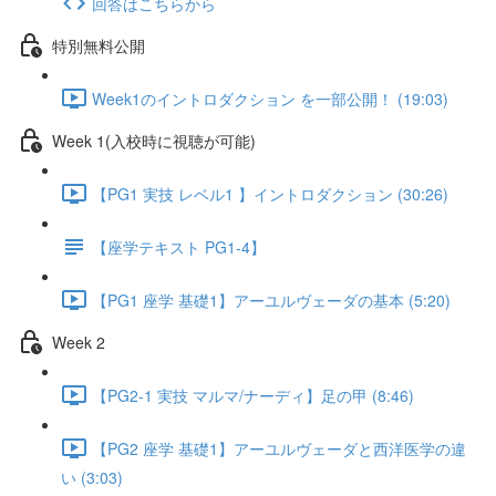
回答はこちらから
特別無料公開
Week1のイントロダクション を一部公開！ (19:03)
Week 1(入校時に視聴が可能)
【PG1 実技 レベル1 】イントロダクション (30:26)
【座学テキスト PG1-4】
【PG1 座学 基礎1】アーユルヴェーダの基本 (5:20)
Week 2
【PG2-1 実技 マルマ/ナーディ】足の甲 (8:46)
【PG2 座学 基礎1】アーユルヴェーダと西洋医学の違
い (3:03)