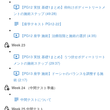
【PG12 実技 基礎1まとめ】仰向けボディートリートメ
ントの施術ステップ (49:28)
【座学テキスト PG12-22】
【PG12 座学 施術】治療段階と施術の選択 (4:35)
Week 23
【PG13 実技 基礎1まとめ】うつ伏せボディートリート
メントの施術ステップ (29:37)
【PG13 座学 施術】ドーシャのバランスを調整する施
術 (2:17)
Week 24 （中間テスト準備）
中間テストについて
Week 25 中間テスト