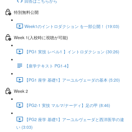
回答はこちらから
特別無料公開
Week1のイントロダクション を一部公開！ (19:03)
Week 1(入校時に視聴が可能)
【PG1 実技 レベル1 】イントロダクション (30:26)
【座学テキスト PG1-4】
【PG1 座学 基礎1】アーユルヴェーダの基本 (5:20)
Week 2
【PG2-1 実技 マルマ/ナーディ】足の甲 (8:46)
【PG2 座学 基礎1】アーユルヴェーダと西洋医学の違
い (3:03)