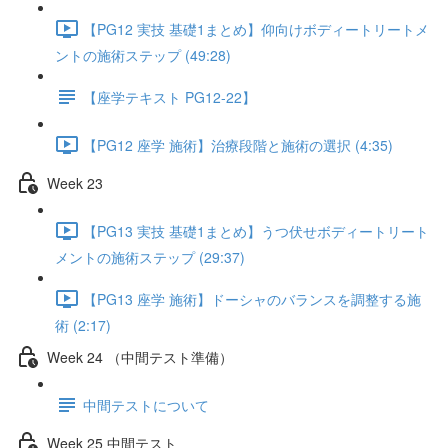
【PG12 実技 基礎1まとめ】仰向けボディートリートメ
ントの施術ステップ (49:28)
【座学テキスト PG12-22】
【PG12 座学 施術】治療段階と施術の選択 (4:35)
Week 23
【PG13 実技 基礎1まとめ】うつ伏せボディートリート
メントの施術ステップ (29:37)
【PG13 座学 施術】ドーシャのバランスを調整する施
術 (2:17)
Week 24 （中間テスト準備）
中間テストについて
Week 25 中間テスト