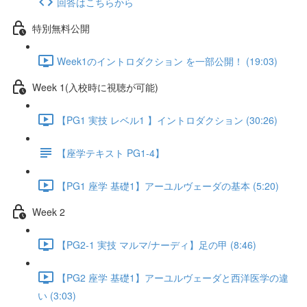
回答はこちらから
特別無料公開
Week1のイントロダクション を一部公開！ (19:03)
Week 1(入校時に視聴が可能)
【PG1 実技 レベル1 】イントロダクション (30:26)
【座学テキスト PG1-4】
【PG1 座学 基礎1】アーユルヴェーダの基本 (5:20)
Week 2
【PG2-1 実技 マルマ/ナーディ】足の甲 (8:46)
【PG2 座学 基礎1】アーユルヴェーダと西洋医学の違
い (3:03)