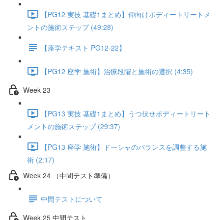
【PG12 実技 基礎1まとめ】仰向けボディートリートメ
ントの施術ステップ (49:28)
【座学テキスト PG12-22】
【PG12 座学 施術】治療段階と施術の選択 (4:35)
Week 23
【PG13 実技 基礎1まとめ】うつ伏せボディートリート
メントの施術ステップ (29:37)
【PG13 座学 施術】ドーシャのバランスを調整する施
術 (2:17)
Week 24 （中間テスト準備）
中間テストについて
Week 25 中間テスト