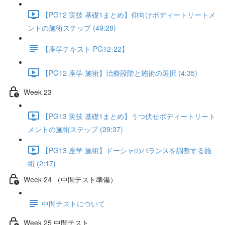
【PG12 実技 基礎1まとめ】仰向けボディートリートメ
ントの施術ステップ (49:28)
【座学テキスト PG12-22】
【PG12 座学 施術】治療段階と施術の選択 (4:35)
Week 23
【PG13 実技 基礎1まとめ】うつ伏せボディートリート
メントの施術ステップ (29:37)
【PG13 座学 施術】ドーシャのバランスを調整する施
術 (2:17)
Week 24 （中間テスト準備）
中間テストについて
Week 25 中間テスト