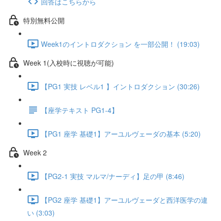
回答はこちらから
特別無料公開
Week1のイントロダクション を一部公開！ (19:03)
Week 1(入校時に視聴が可能)
【PG1 実技 レベル1 】イントロダクション (30:26)
【座学テキスト PG1-4】
【PG1 座学 基礎1】アーユルヴェーダの基本 (5:20)
Week 2
【PG2-1 実技 マルマ/ナーディ】足の甲 (8:46)
【PG2 座学 基礎1】アーユルヴェーダと西洋医学の違
い (3:03)