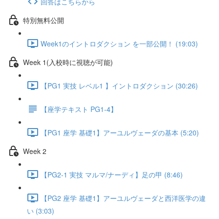
回答はこちらから
特別無料公開
Week1のイントロダクション を一部公開！ (19:03)
Week 1(入校時に視聴が可能)
【PG1 実技 レベル1 】イントロダクション (30:26)
【座学テキスト PG1-4】
【PG1 座学 基礎1】アーユルヴェーダの基本 (5:20)
Week 2
【PG2-1 実技 マルマ/ナーディ】足の甲 (8:46)
【PG2 座学 基礎1】アーユルヴェーダと西洋医学の違
い (3:03)