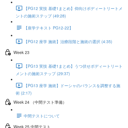
【PG12 実技 基礎1まとめ】仰向けボディートリートメ
ントの施術ステップ (49:28)
【座学テキスト PG12-22】
【PG12 座学 施術】治療段階と施術の選択 (4:35)
Week 23
【PG13 実技 基礎1まとめ】うつ伏せボディートリート
メントの施術ステップ (29:37)
【PG13 座学 施術】ドーシャのバランスを調整する施
術 (2:17)
Week 24 （中間テスト準備）
中間テストについて
Week 25 中間テスト