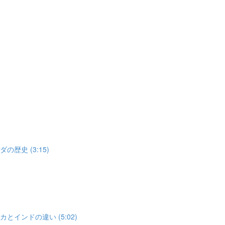
歴史 (3:15)
とインドの違い (5:02)