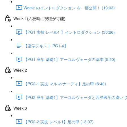
Week1のイントロダクション を一部公開！ (19:03)
Week 1(入校時に視聴が可能)
【PG1 実技 レベル1 】イントロダクション (30:26)
【座学テキスト PG1-4】
【PG1 座学 基礎1】アーユルヴェーダの基本 (5:20)
Week 2
【PG2-1 実技 マルマ/ナーディ】足の甲 (8:46)
【PG2 座学 基礎1】アーユルヴェーダと西洋医学の違い (3:
Week 3
【PG2-2 実技 レベル1】足の甲 (13:07)