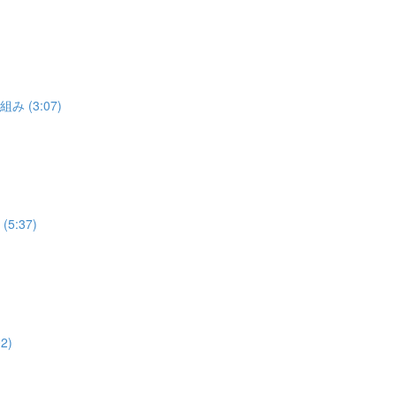
 (3:07)
:37)
2)