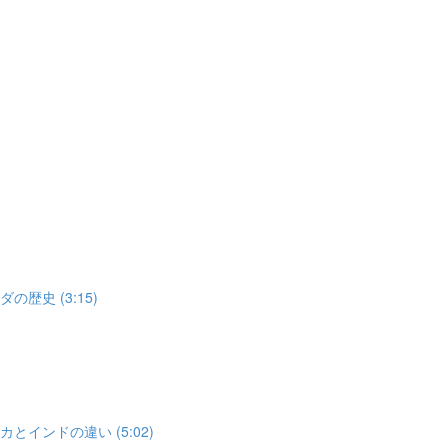
歴史 (3:15)
とインドの違い (5:02)