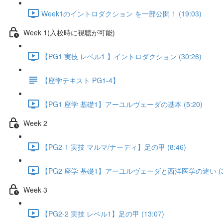
Week1のイントロダクション を一部公開！ (19:03)
Week 1(入校時に視聴が可能)
【PG1 実技 レベル1 】イントロダクション (30:26)
【座学テキスト PG1-4】
【PG1 座学 基礎1】アーユルヴェーダの基本 (5:20)
Week 2
【PG2-1 実技 マルマ/ナーディ】足の甲 (8:46)
【PG2 座学 基礎1】アーユルヴェーダと西洋医学の違い (3:
Week 3
【PG2-2 実技 レベル1】足の甲 (13:07)