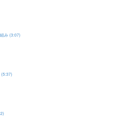
 (3:07)
:37)
2)