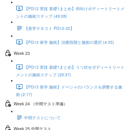
【PG12 実技 基礎1まとめ】仰向けボディートリートメ
ントの施術ステップ (49:28)
【座学テキスト PG12-22】
【PG12 座学 施術】治療段階と施術の選択 (4:35)
Week 23
【PG13 実技 基礎1まとめ】うつ伏せボディートリート
メントの施術ステップ (29:37)
【PG13 座学 施術】ドーシャのバランスを調整する施
術 (2:17)
Week 24 （中間テスト準備）
中間テストについて
Week 25 中間テスト