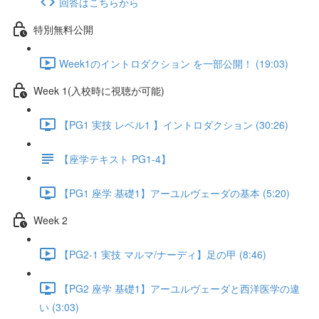
回答はこちらから
特別無料公開
Week1のイントロダクション を一部公開！ (19:03)
Week 1(入校時に視聴が可能)
【PG1 実技 レベル1 】イントロダクション (30:26)
【座学テキスト PG1-4】
【PG1 座学 基礎1】アーユルヴェーダの基本 (5:20)
Week 2
【PG2-1 実技 マルマ/ナーディ】足の甲 (8:46)
【PG2 座学 基礎1】アーユルヴェーダと西洋医学の違
い (3:03)