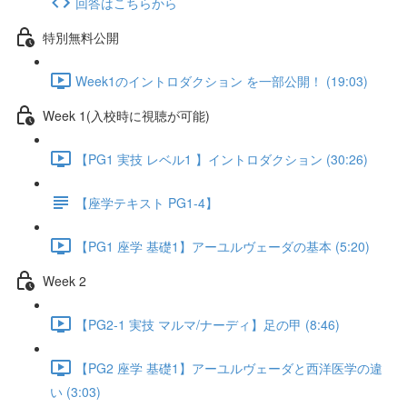
回答はこちらから
特別無料公開
Week1のイントロダクション を一部公開！ (19:03)
Week 1(入校時に視聴が可能)
【PG1 実技 レベル1 】イントロダクション (30:26)
【座学テキスト PG1-4】
【PG1 座学 基礎1】アーユルヴェーダの基本 (5:20)
Week 2
【PG2-1 実技 マルマ/ナーディ】足の甲 (8:46)
【PG2 座学 基礎1】アーユルヴェーダと西洋医学の違
い (3:03)