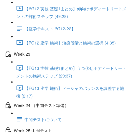
【PG12 実技 基礎1まとめ】仰向けボディートリートメ
ントの施術ステップ (49:28)
【座学テキスト PG12-22】
【PG12 座学 施術】治療段階と施術の選択 (4:35)
Week 23
【PG13 実技 基礎1まとめ】うつ伏せボディートリート
メントの施術ステップ (29:37)
【PG13 座学 施術】ドーシャのバランスを調整する施
術 (2:17)
Week 24 （中間テスト準備）
中間テストについて
Week 25 中間テスト