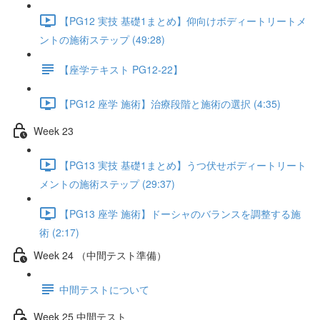
【PG12 実技 基礎1まとめ】仰向けボディートリートメ
ントの施術ステップ (49:28)
【座学テキスト PG12-22】
【PG12 座学 施術】治療段階と施術の選択 (4:35)
Week 23
【PG13 実技 基礎1まとめ】うつ伏せボディートリート
メントの施術ステップ (29:37)
【PG13 座学 施術】ドーシャのバランスを調整する施
術 (2:17)
Week 24 （中間テスト準備）
中間テストについて
Week 25 中間テスト