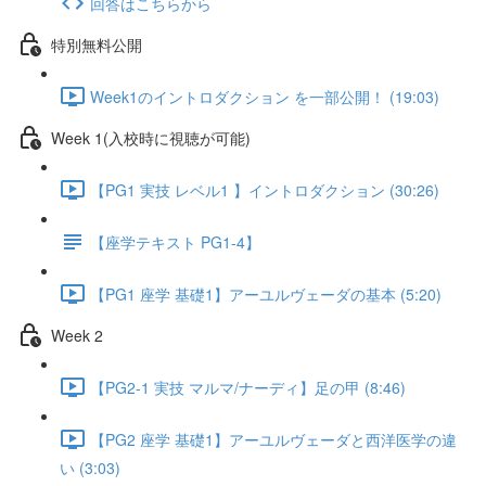
回答はこちらから
特別無料公開
Week1のイントロダクション を一部公開！ (19:03)
Week 1(入校時に視聴が可能)
【PG1 実技 レベル1 】イントロダクション (30:26)
【座学テキスト PG1-4】
【PG1 座学 基礎1】アーユルヴェーダの基本 (5:20)
Week 2
【PG2-1 実技 マルマ/ナーディ】足の甲 (8:46)
【PG2 座学 基礎1】アーユルヴェーダと西洋医学の違
い (3:03)