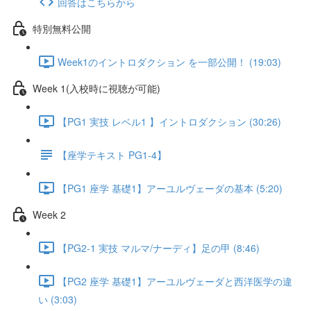
回答はこちらから
特別無料公開
Week1のイントロダクション を一部公開！ (19:03)
Week 1(入校時に視聴が可能)
【PG1 実技 レベル1 】イントロダクション (30:26)
【座学テキスト PG1-4】
【PG1 座学 基礎1】アーユルヴェーダの基本 (5:20)
Week 2
【PG2-1 実技 マルマ/ナーディ】足の甲 (8:46)
【PG2 座学 基礎1】アーユルヴェーダと西洋医学の違
い (3:03)