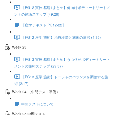
【PG12 実技 基礎1まとめ】仰向けボディートリートメ
ントの施術ステップ (49:28)
【座学テキスト PG12-22】
【PG12 座学 施術】治療段階と施術の選択 (4:35)
Week 23
【PG13 実技 基礎1まとめ】うつ伏せボディートリート
メントの施術ステップ (29:37)
【PG13 座学 施術】ドーシャのバランスを調整する施
術 (2:17)
Week 24 （中間テスト準備）
中間テストについて
Week 25 中間テスト