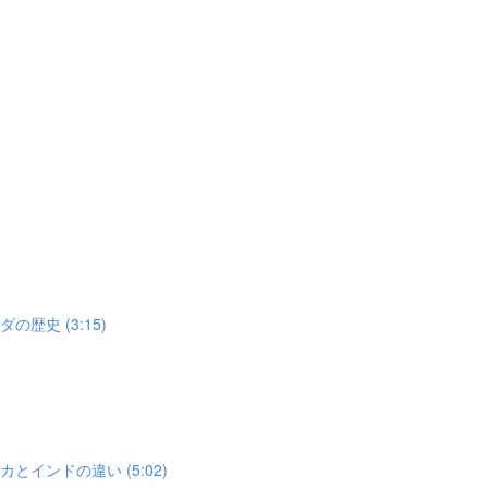
歴史 (3:15)
とインドの違い (5:02)