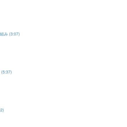
 (3:07)
:37)
2)