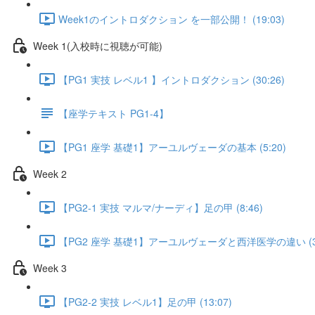
Week1のイントロダクション を一部公開！ (19:03)
Week 1(入校時に視聴が可能)
【PG1 実技 レベル1 】イントロダクション (30:26)
【座学テキスト PG1-4】
【PG1 座学 基礎1】アーユルヴェーダの基本 (5:20)
Week 2
【PG2-1 実技 マルマ/ナーディ】足の甲 (8:46)
【PG2 座学 基礎1】アーユルヴェーダと西洋医学の違い (3:
Week 3
【PG2-2 実技 レベル1】足の甲 (13:07)