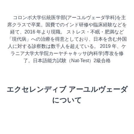
コロンボ大学伝統医学部(アーユルヴェーダ学科)を主
席クラスで卒業。国費でのインド研修や臨床経験などを
経て、2016 年より現職。 ストレス・不眠・肥満など
「現代病」への治療を得意としており、日本を含む外国
人に対する診察数は数千人を超えている。 2019 年、ケ
ラニア大学大学院カーヤチャキッサ(内科学)専攻を修
了。日本語能力試験（Nat-Test）2級合格
エクセレンディブ アーユルヴェーダ
について