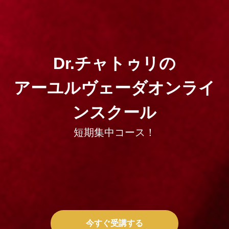
Dr.チャトゥリの
アーユルヴェーダオンライ
ンスクール
短期集中コース！
今すぐ受講する