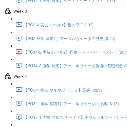
【PG14-1 座学 施術】へッドトリートメント (2:19)
Week 3
【PG2-2 実技 レベル1】足の甲 (13:07)
【PG2 座学 基礎1】アーユルヴェーダの歴史 (3:24)
【PG14-2 実技 レベル2】座位へッドトリートメント (20:4
【PG14-2 座学 施術】アーユルヴェーダ施術の基礎概念 (2:
Week 4
【PG3-1 実技 マルマ/ナーディ】足裏 (6:29)
【PG3-1 座学 基礎1】アーユルヴェーダの原典 (6:15)
【PG15-1 実技 マルマ/ナーディ】座位ショルダートリートメン