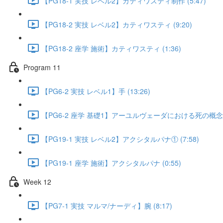
【PG18-1 実技 レベル2】カティワスティ制作 (5:47)
【PG18-2 実技 レベル2】カティワスティ (9:20)
【PG18-2 座学 施術】カティワスティ (1:36)
Program 11
【PG6-2 実技 レベル1】手 (13:26)
【PG6-2 座学 基礎1】アーユルヴェーダにおける死の概念 (5
【PG19-1 実技 レベル2】アクシタルパナ① (7:58)
【PG19-1 座学 施術】アクシタルパナ (0:55)
Week 12
【PG7-1 実技 マルマ/ナーディ】腕 (8:17)