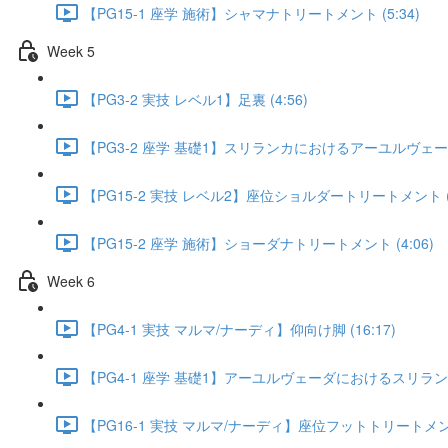
【PG15-1 座学 施術】シャマナトリートメント (5:34)
Week 5
【PG3-2 実技 レベル1】足裏 (4:56)
【PG3-2 座学 基礎1】スリランカにおけるアーユルヴェーダの
【PG15-2 実技 レベル2】座位ショルダートリートメント (1
【PG15-2 座学 施術】ショーダナトリートメント (4:06)
Week 6
【PG4-1 実技 マルマ/ナーディ】仰向け脚 (16:17)
【PG4-1 座学 基礎1】アーユルヴェーダにおけるスリランカ
【PG16-1 実技 マルマ/ナーディ】座位フットトリートメント 