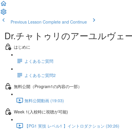
Previous Lesson
Complete and Continue
Dr.チャトゥリのアーユルヴェ
はじめに
よくあるご質問
よくあるご質問2
無料公開（Program1の内容の一部）
無料公開動画 (19:03)
Week 1(入校時に視聴が可能)
【PG1 実技 レベル1 】イントロダクション (30:26)