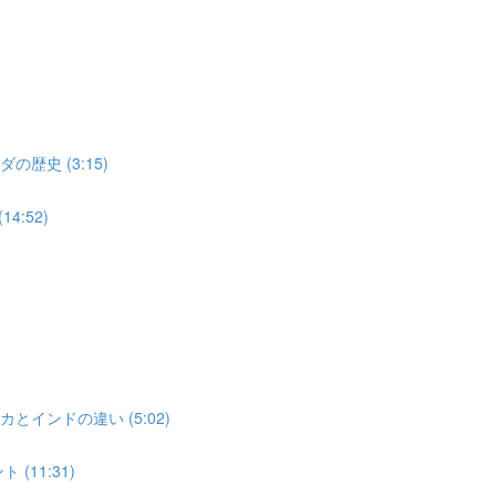
歴史 (3:15)
4:52)
とインドの違い (5:02)
(11:31)