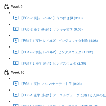
Week 9
【PG5-2 実技 レベル1】うつ伏せ脚 (9:03)
【PG5-2 座学 基礎1】サンキャ哲学 (6:08)
【PG17-1 実技 レベル2】ピンダスウェダ制作 (4:08)
【PG17-2 実技 レベル2】ピンダスウェダ (17:02)
【PG17-2 座学 施術】ピンダスウェダ (2:30)
Week 10
【PG6-1 実技 マルマ/ナーディ】手 (9:03)
【PG6-1 座学 基礎1】アーユルヴェーダにおける人体の仕組み