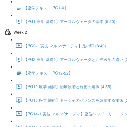
【座学テキスト PG1-4】
【PG1 座学 基礎1】アーユルヴェーダの基本 (5:20)
Week 2
【PG2-1 実技 マルマ/ナーディ】足の甲 (8:46)
【PG2 座学 基礎1】アーユルヴェーダと西洋医学の違い (3:
【座学テキスト PG12-22】
【PG12 座学 施術】治療段階と施術の選択 (4:35)
【PG13 座学 施術】ドーシャのバランスを調整する施術 (2:
【PG14-1 実技 マルマ/ナーディ】座位へッドトリートメント 