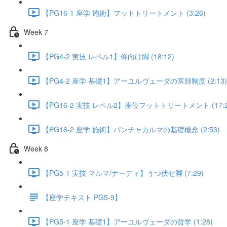
【PG16-1 座学 施術】フットトリートメント (3:26)
Week 7
【PG4-2 実技 レベル1】仰向け脚 (18:12)
【PG4-2 座学 基礎1】アーユルヴェーダの医師制度 (2:13)
【PG16-2 実技 レベル2】座位フットトリートメント (17:2
【PG16-2 座学 施術】パンチャカルマの基礎概念 (2:53)
Week 8
【PG5-1 実技 マルマ/ナーディ】うつ伏せ脚 (7:29)
【座学テキスト PG5-9】
【PG5-1 座学 基礎1】アーユルヴェーダの哲学 (1:28)