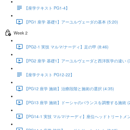
【座学テキスト PG1-4】
【PG1 座学 基礎1】アーユルヴェーダの基本 (5:20)
Week 2
【PG2-1 実技 マルマ/ナーディ】足の甲 (8:46)
【PG2 座学 基礎1】アーユルヴェーダと西洋医学の違い (3:
【座学テキスト PG12-22】
【PG12 座学 施術】治療段階と施術の選択 (4:35)
【PG13 座学 施術】ドーシャのバランスを調整する施術 (2:
【PG14-1 実技 マルマ/ナーディ】座位へッドトリートメント 