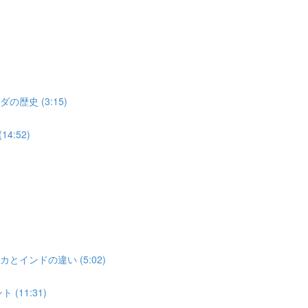
歴史 (3:15)
4:52)
とインドの違い (5:02)
(11:31)