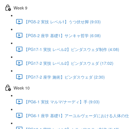
Week 9
【PG5-2 実技 レベル1】うつ伏せ脚 (9:03)
【PG5-2 座学 基礎1】サンキャ哲学 (6:08)
【PG17-1 実技 レベル2】ピンダスウェダ制作 (4:08)
【PG17-2 実技 レベル2】ピンダスウェダ (17:02)
【PG17-2 座学 施術】ピンダスウェダ (2:30)
Week 10
【PG6-1 実技 マルマ/ナーディ】手 (9:03)
【PG6-1 座学 基礎1】アーユルヴェーダにおける人体の仕組み