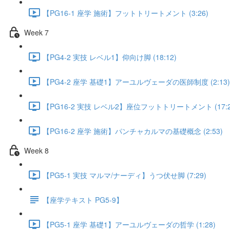
【PG16-1 座学 施術】フットトリートメント (3:26)
Week 7
【PG4-2 実技 レベル1】仰向け脚 (18:12)
【PG4-2 座学 基礎1】アーユルヴェーダの医師制度 (2:13)
【PG16-2 実技 レベル2】座位フットトリートメント (17:2
【PG16-2 座学 施術】パンチャカルマの基礎概念 (2:53)
Week 8
【PG5-1 実技 マルマ/ナーディ】うつ伏せ脚 (7:29)
【座学テキスト PG5-9】
【PG5-1 座学 基礎1】アーユルヴェーダの哲学 (1:28)