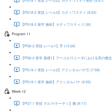
【PG18-1 実技 レベル2】カティワスティ制作 (5:47)
【PG18-2 実技 レベル2】カティワスティ (9:20)
【PG18-2 座学 施術】カティワスティ (1:36)
Program 11
【PG6-2 実技 レベル1】手 (13:26)
【PG6-2 座学 基礎1】アーユルヴェーダにおける死の概念 (5
【PG19-1 実技 レベル2】アクシタルパナ① (7:58)
【PG19-1 座学 施術】アクシタルパナ (0:55)
Week 12
【PG7-1 実技 マルマ/ナーディ】腕 (8:17)