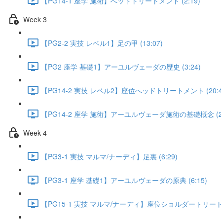
【PG14-1 座学 施術】へッドトリートメント (2:19)
Week 3
【PG2-2 実技 レベル1】足の甲 (13:07)
【PG2 座学 基礎1】アーユルヴェーダの歴史 (3:24)
【PG14-2 実技 レベル2】座位へッドトリートメント (20:4
【PG14-2 座学 施術】アーユルヴェーダ施術の基礎概念 (2:
Week 4
【PG3-1 実技 マルマ/ナーディ】足裏 (6:29)
【PG3-1 座学 基礎1】アーユルヴェーダの原典 (6:15)
【PG15-1 実技 マルマ/ナーディ】座位ショルダートリートメン