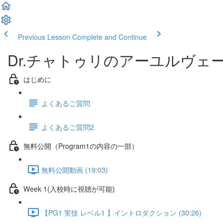
Previous Lesson
Complete and Continue
Dr.チャトゥリのアーユルヴェ
はじめに
よくあるご質問
よくあるご質問2
無料公開（Program1の内容の一部）
無料公開動画 (19:03)
Week 1(入校時に視聴が可能)
【PG1 実技 レベル1 】イントロダクション (30:26)