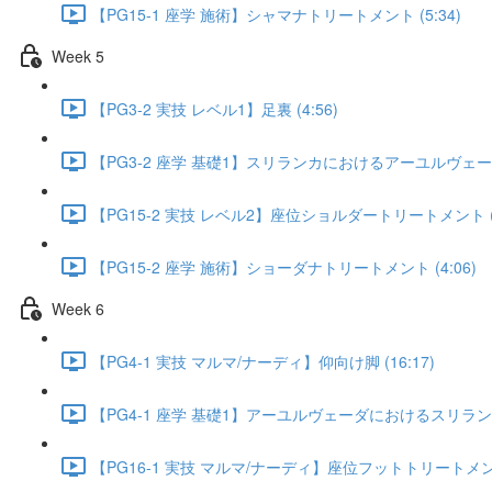
【PG15-1 座学 施術】シャマナトリートメント (5:34)
Week 5
【PG3-2 実技 レベル1】足裏 (4:56)
【PG3-2 座学 基礎1】スリランカにおけるアーユルヴェーダの
【PG15-2 実技 レベル2】座位ショルダートリートメント (1
【PG15-2 座学 施術】ショーダナトリートメント (4:06)
Week 6
【PG4-1 実技 マルマ/ナーディ】仰向け脚 (16:17)
【PG4-1 座学 基礎1】アーユルヴェーダにおけるスリランカ
【PG16-1 実技 マルマ/ナーディ】座位フットトリートメント 