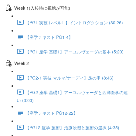
Week 1(入校時に視聴が可能)
【PG1 実技 レベル1 】イントロダクション (30:26)
【座学テキスト PG1-4】
【PG1 座学 基礎1】アーユルヴェーダの基本 (5:20)
Week 2
【PG2-1 実技 マルマ/ナーディ】足の甲 (8:46)
【PG2 座学 基礎1】アーユルヴェーダと西洋医学の違
い (3:03)
【座学テキスト PG12-22】
【PG12 座学 施術】治療段階と施術の選択 (4:35)