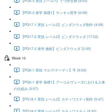
【PG5-2 実技 レベル1】うつ伏せ脚 (9:03)
【PG5-2 座学 基礎1】サンキャ哲学 (6:08)
【PG17-1 実技 レベル2】ピンダスウェダ制作 (4:08)
【PG17-2 実技 レベル2】ピンダスウェダ (17:02)
【PG17-2 座学 施術】ピンダスウェダ (2:30)
Week 10
【PG6-1 実技 マルマ/ナーディ】手 (9:03)
【PG6-1 座学 基礎1】アーユルヴェーダにおける人体
の仕組み (3:07)
【PG18-1 実技 レベル2】カティワスティ制作 (5:47)
【PG18-2 実技 レベル2】カティワスティ (9:20)