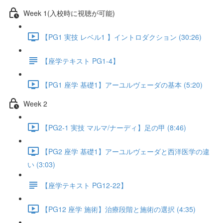
Week 1(入校時に視聴が可能)
【PG1 実技 レベル1 】イントロダクション (30:26)
【座学テキスト PG1-4】
【PG1 座学 基礎1】アーユルヴェーダの基本 (5:20)
Week 2
【PG2-1 実技 マルマ/ナーディ】足の甲 (8:46)
【PG2 座学 基礎1】アーユルヴェーダと西洋医学の違
い (3:03)
【座学テキスト PG12-22】
【PG12 座学 施術】治療段階と施術の選択 (4:35)