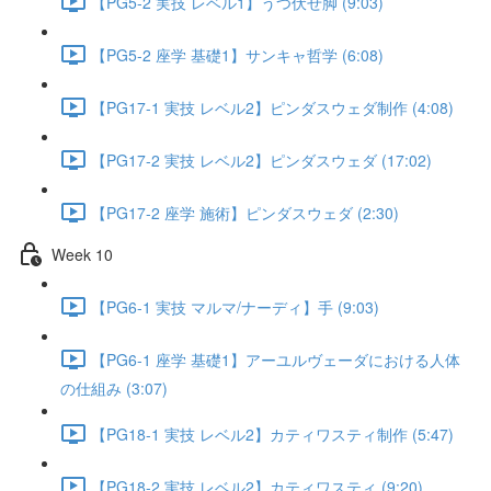
【PG5-2 実技 レベル1】うつ伏せ脚 (9:03)
【PG5-2 座学 基礎1】サンキャ哲学 (6:08)
【PG17-1 実技 レベル2】ピンダスウェダ制作 (4:08)
【PG17-2 実技 レベル2】ピンダスウェダ (17:02)
【PG17-2 座学 施術】ピンダスウェダ (2:30)
Week 10
【PG6-1 実技 マルマ/ナーディ】手 (9:03)
【PG6-1 座学 基礎1】アーユルヴェーダにおける人体
の仕組み (3:07)
【PG18-1 実技 レベル2】カティワスティ制作 (5:47)
【PG18-2 実技 レベル2】カティワスティ (9:20)