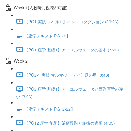
Week 1(入校時に視聴が可能)
【PG1 実技 レベル1 】イントロダクション (30:26)
【座学テキスト PG1-4】
【PG1 座学 基礎1】アーユルヴェーダの基本 (5:20)
Week 2
【PG2-1 実技 マルマ/ナーディ】足の甲 (8:46)
【PG2 座学 基礎1】アーユルヴェーダと西洋医学の違
い (3:03)
【座学テキスト PG12-22】
【PG12 座学 施術】治療段階と施術の選択 (4:35)