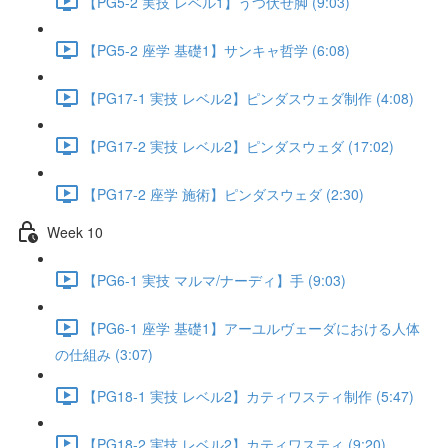
【PG5-2 実技 レベル1】うつ伏せ脚 (9:03)
【PG5-2 座学 基礎1】サンキャ哲学 (6:08)
【PG17-1 実技 レベル2】ピンダスウェダ制作 (4:08)
【PG17-2 実技 レベル2】ピンダスウェダ (17:02)
【PG17-2 座学 施術】ピンダスウェダ (2:30)
Week 10
【PG6-1 実技 マルマ/ナーディ】手 (9:03)
【PG6-1 座学 基礎1】アーユルヴェーダにおける人体
の仕組み (3:07)
【PG18-1 実技 レベル2】カティワスティ制作 (5:47)
【PG18-2 実技 レベル2】カティワスティ (9:20)