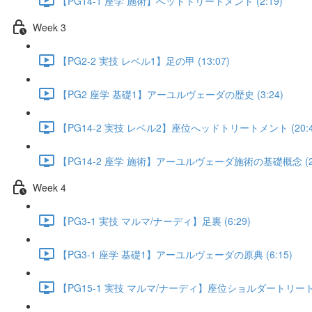
【PG14-1 座学 施術】へッドトリートメント (2:19)
Week 3
【PG2-2 実技 レベル1】足の甲 (13:07)
【PG2 座学 基礎1】アーユルヴェーダの歴史 (3:24)
【PG14-2 実技 レベル2】座位へッドトリートメント (20:4
【PG14-2 座学 施術】アーユルヴェーダ施術の基礎概念 (2:
Week 4
【PG3-1 実技 マルマ/ナーディ】足裏 (6:29)
【PG3-1 座学 基礎1】アーユルヴェーダの原典 (6:15)
【PG15-1 実技 マルマ/ナーディ】座位ショルダートリートメン