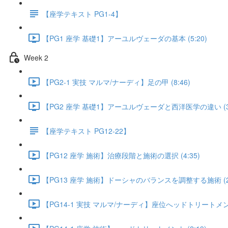
【座学テキスト PG1-4】
【PG1 座学 基礎1】アーユルヴェーダの基本 (5:20)
Week 2
【PG2-1 実技 マルマ/ナーディ】足の甲 (8:46)
【PG2 座学 基礎1】アーユルヴェーダと西洋医学の違い (3:
【座学テキスト PG12-22】
【PG12 座学 施術】治療段階と施術の選択 (4:35)
【PG13 座学 施術】ドーシャのバランスを調整する施術 (2:
【PG14-1 実技 マルマ/ナーディ】座位へッドトリートメント 