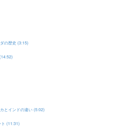
歴史 (3:15)
4:52)
とインドの違い (5:02)
(11:31)