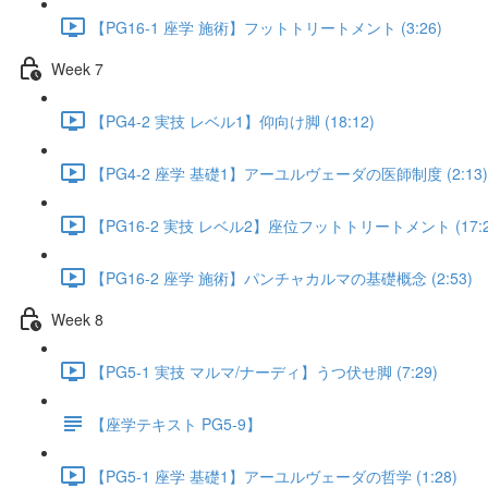
【PG16-1 座学 施術】フットトリートメント (3:26)
Week 7
【PG4-2 実技 レベル1】仰向け脚 (18:12)
【PG4-2 座学 基礎1】アーユルヴェーダの医師制度 (2:13)
【PG16-2 実技 レベル2】座位フットトリートメント (17:2
【PG16-2 座学 施術】パンチャカルマの基礎概念 (2:53)
Week 8
【PG5-1 実技 マルマ/ナーディ】うつ伏せ脚 (7:29)
【座学テキスト PG5-9】
【PG5-1 座学 基礎1】アーユルヴェーダの哲学 (1:28)