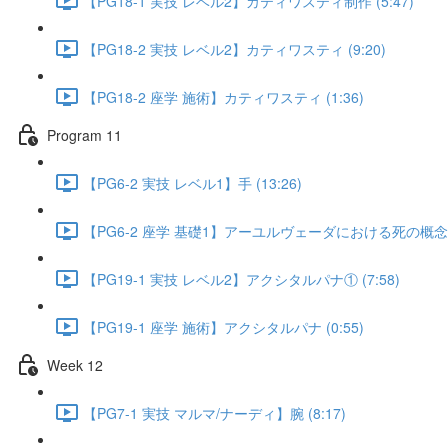
【PG18-1 実技 レベル2】カティワスティ制作 (5:47)
【PG18-2 実技 レベル2】カティワスティ (9:20)
【PG18-2 座学 施術】カティワスティ (1:36)
Program 11
【PG6-2 実技 レベル1】手 (13:26)
【PG6-2 座学 基礎1】アーユルヴェーダにおける死の概念 (5
【PG19-1 実技 レベル2】アクシタルパナ① (7:58)
【PG19-1 座学 施術】アクシタルパナ (0:55)
Week 12
【PG7-1 実技 マルマ/ナーディ】腕 (8:17)