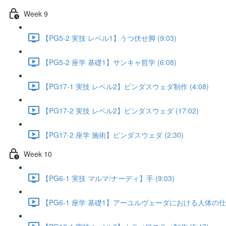
Week 9
【PG5-2 実技 レベル1】うつ伏せ脚 (9:03)
【PG5-2 座学 基礎1】サンキャ哲学 (6:08)
【PG17-1 実技 レベル2】ピンダスウェダ制作 (4:08)
【PG17-2 実技 レベル2】ピンダスウェダ (17:02)
【PG17-2 座学 施術】ピンダスウェダ (2:30)
Week 10
【PG6-1 実技 マルマ/ナーディ】手 (9:03)
【PG6-1 座学 基礎1】アーユルヴェーダにおける人体の仕組み