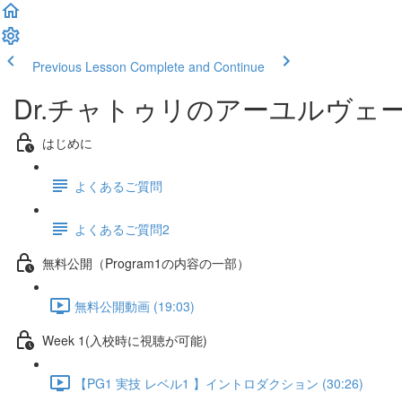
Previous Lesson
Complete and Continue
Dr.チャトゥリのアーユルヴェ
はじめに
よくあるご質問
よくあるご質問2
無料公開（Program1の内容の一部）
無料公開動画 (19:03)
Week 1(入校時に視聴が可能)
【PG1 実技 レベル1 】イントロダクション (30:26)