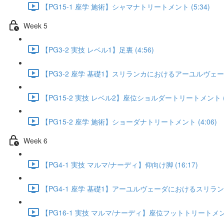
【PG15-1 座学 施術】シャマナトリートメント (5:34)
Week 5
【PG3-2 実技 レベル1】足裏 (4:56)
【PG3-2 座学 基礎1】スリランカにおけるアーユルヴェーダの
【PG15-2 実技 レベル2】座位ショルダートリートメント (1
【PG15-2 座学 施術】ショーダナトリートメント (4:06)
Week 6
【PG4-1 実技 マルマ/ナーディ】仰向け脚 (16:17)
【PG4-1 座学 基礎1】アーユルヴェーダにおけるスリランカ
【PG16-1 実技 マルマ/ナーディ】座位フットトリートメント 