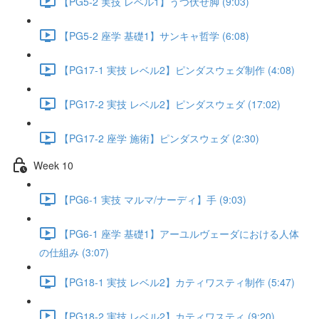
【PG5-2 実技 レベル1】うつ伏せ脚 (9:03)
【PG5-2 座学 基礎1】サンキャ哲学 (6:08)
【PG17-1 実技 レベル2】ピンダスウェダ制作 (4:08)
【PG17-2 実技 レベル2】ピンダスウェダ (17:02)
【PG17-2 座学 施術】ピンダスウェダ (2:30)
Week 10
【PG6-1 実技 マルマ/ナーディ】手 (9:03)
【PG6-1 座学 基礎1】アーユルヴェーダにおける人体
の仕組み (3:07)
【PG18-1 実技 レベル2】カティワスティ制作 (5:47)
【PG18-2 実技 レベル2】カティワスティ (9:20)