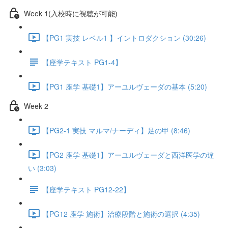
Week 1(入校時に視聴が可能)
【PG1 実技 レベル1 】イントロダクション (30:26)
【座学テキスト PG1-4】
【PG1 座学 基礎1】アーユルヴェーダの基本 (5:20)
Week 2
【PG2-1 実技 マルマ/ナーディ】足の甲 (8:46)
【PG2 座学 基礎1】アーユルヴェーダと西洋医学の違
い (3:03)
【座学テキスト PG12-22】
【PG12 座学 施術】治療段階と施術の選択 (4:35)