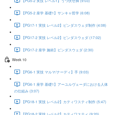
【PG5-2 実技 レベル1】うつ伏せ脚 (9:03)
【PG5-2 座学 基礎1】サンキャ哲学 (6:08)
【PG17-1 実技 レベル2】ピンダスウェダ制作 (4:08)
【PG17-2 実技 レベル2】ピンダスウェダ (17:02)
【PG17-2 座学 施術】ピンダスウェダ (2:30)
Week 10
【PG6-1 実技 マルマ/ナーディ】手 (9:03)
【PG6-1 座学 基礎1】アーユルヴェーダにおける人体
の仕組み (3:07)
【PG18-1 実技 レベル2】カティワスティ制作 (5:47)
【PG18-2 実技 レベル2】カティワスティ (9:20)