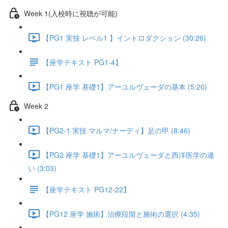
Week 1(入校時に視聴が可能)
【PG1 実技 レベル1 】イントロダクション (30:26)
【座学テキスト PG1-4】
【PG1 座学 基礎1】アーユルヴェーダの基本 (5:20)
Week 2
【PG2-1 実技 マルマ/ナーディ】足の甲 (8:46)
【PG2 座学 基礎1】アーユルヴェーダと西洋医学の違
い (3:03)
【座学テキスト PG12-22】
【PG12 座学 施術】治療段階と施術の選択 (4:35)