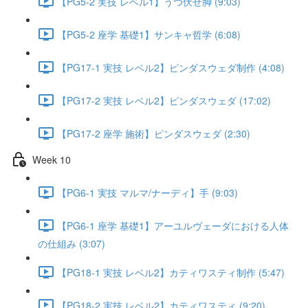
【PG5-2 実技 レベル1】うつ伏せ脚 (9:03)
【PG5-2 座学 基礎1】サンキャ哲学 (6:08)
【PG17-1 実技 レベル2】ピンダスウェダ制作 (4:08)
【PG17-2 実技 レベル2】ピンダスウェダ (17:02)
【PG17-2 座学 施術】ピンダスウェダ (2:30)
Week 10
【PG6-1 実技 マルマ/ナーディ】手 (9:03)
【PG6-1 座学 基礎1】アーユルヴェーダにおける人体
の仕組み (3:07)
【PG18-1 実技 レベル2】カティワスティ制作 (5:47)
【PG18-2 実技 レベル2】カティワスティ (9:20)