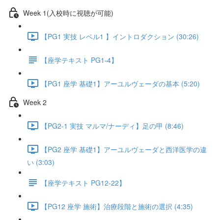
Week 1(入校時に視聴が可能)
【PG1 実技 レベル1 】イントロダクション (30:26)
【座学テキスト PG1-4】
【PG1 座学 基礎1】アーユルヴェーダの基本 (5:20)
Week 2
【PG2-1 実技 マルマ/ナーディ】足の甲 (8:46)
【PG2 座学 基礎1】アーユルヴェーダと西洋医学の違
い (3:03)
【座学テキスト PG12-22】
【PG12 座学 施術】治療段階と施術の選択 (4:35)