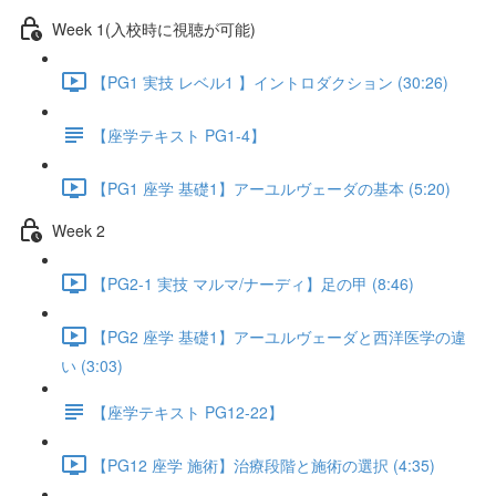
Week 1(入校時に視聴が可能)
【PG1 実技 レベル1 】イントロダクション (30:26)
【座学テキスト PG1-4】
【PG1 座学 基礎1】アーユルヴェーダの基本 (5:20)
Week 2
【PG2-1 実技 マルマ/ナーディ】足の甲 (8:46)
【PG2 座学 基礎1】アーユルヴェーダと西洋医学の違
い (3:03)
【座学テキスト PG12-22】
【PG12 座学 施術】治療段階と施術の選択 (4:35)