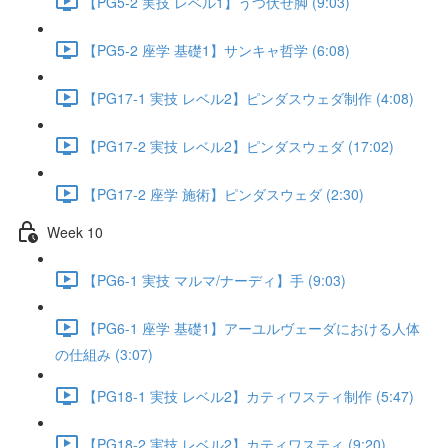
【PG5-2 実技 レベル1】うつ伏せ脚 (9:03)
【PG5-2 座学 基礎1】サンキャ哲学 (6:08)
【PG17-1 実技 レベル2】ピンダスウェダ制作 (4:08)
【PG17-2 実技 レベル2】ピンダスウェダ (17:02)
【PG17-2 座学 施術】ピンダスウェダ (2:30)
Week 10
【PG6-1 実技 マルマ/ナーディ】手 (9:03)
【PG6-1 座学 基礎1】アーユルヴェーダにおける人体
の仕組み (3:07)
【PG18-1 実技 レベル2】カティワスティ制作 (5:47)
【PG18-2 実技 レベル2】カティワスティ (9:20)