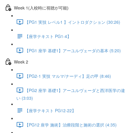
Week 1(入校時に視聴が可能)
【PG1 実技 レベル1 】イントロダクション (30:26)
【座学テキスト PG1-4】
【PG1 座学 基礎1】アーユルヴェーダの基本 (5:20)
Week 2
【PG2-1 実技 マルマ/ナーディ】足の甲 (8:46)
【PG2 座学 基礎1】アーユルヴェーダと西洋医学の違
い (3:03)
【座学テキスト PG12-22】
【PG12 座学 施術】治療段階と施術の選択 (4:35)