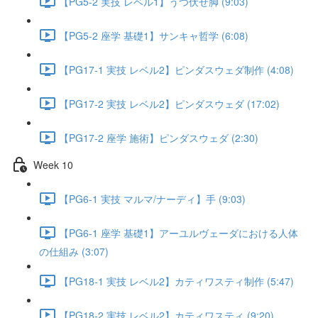
【PG5-2 実技 レベル1】うつ伏せ脚 (9:03)
【PG5-2 座学 基礎1】サンキャ哲学 (6:08)
【PG17-1 実技 レベル2】ピンダスウェダ制作 (4:08)
【PG17-2 実技 レベル2】ピンダスウェダ (17:02)
【PG17-2 座学 施術】ピンダスウェダ (2:30)
Week 10
【PG6-1 実技 マルマ/ナーディ】手 (9:03)
【PG6-1 座学 基礎1】アーユルヴェーダにおける人体
の仕組み (3:07)
【PG18-1 実技 レベル2】カティワスティ制作 (5:47)
【PG18-2 実技 レベル2】カティワスティ (9:20)