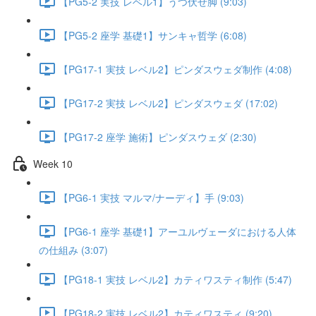
【PG5-2 実技 レベル1】うつ伏せ脚 (9:03)
【PG5-2 座学 基礎1】サンキャ哲学 (6:08)
【PG17-1 実技 レベル2】ピンダスウェダ制作 (4:08)
【PG17-2 実技 レベル2】ピンダスウェダ (17:02)
【PG17-2 座学 施術】ピンダスウェダ (2:30)
Week 10
【PG6-1 実技 マルマ/ナーディ】手 (9:03)
【PG6-1 座学 基礎1】アーユルヴェーダにおける人体
の仕組み (3:07)
【PG18-1 実技 レベル2】カティワスティ制作 (5:47)
【PG18-2 実技 レベル2】カティワスティ (9:20)