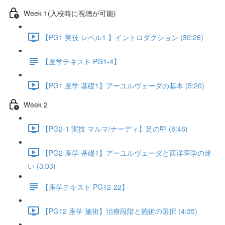
Week 1(入校時に視聴が可能)
【PG1 実技 レベル1 】イントロダクション (30:26)
【座学テキスト PG1-4】
【PG1 座学 基礎1】アーユルヴェーダの基本 (5:20)
Week 2
【PG2-1 実技 マルマ/ナーディ】足の甲 (8:46)
【PG2 座学 基礎1】アーユルヴェーダと西洋医学の違
い (3:03)
【座学テキスト PG12-22】
【PG12 座学 施術】治療段階と施術の選択 (4:35)