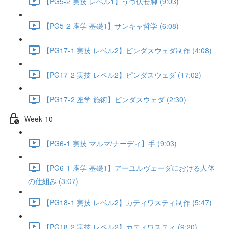
【PG5-2 実技 レベル1】うつ伏せ脚 (9:03)
【PG5-2 座学 基礎1】サンキャ哲学 (6:08)
【PG17-1 実技 レベル2】ピンダスウェダ制作 (4:08)
【PG17-2 実技 レベル2】ピンダスウェダ (17:02)
【PG17-2 座学 施術】ピンダスウェダ (2:30)
Week 10
【PG6-1 実技 マルマ/ナーディ】手 (9:03)
【PG6-1 座学 基礎1】アーユルヴェーダにおける人体
の仕組み (3:07)
【PG18-1 実技 レベル2】カティワスティ制作 (5:47)
【PG18-2 実技 レベル2】カティワスティ (9:20)