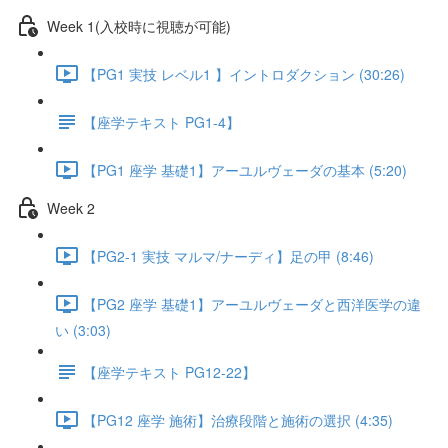
Week 1(入校時に視聴が可能)
【PG1 実技 レベル1 】イントロダクション (30:26)
【座学テキスト PG1-4】
【PG1 座学 基礎1】アーユルヴェーダの基本 (5:20)
Week 2
【PG2-1 実技 マルマ/ナーディ】足の甲 (8:46)
【PG2 座学 基礎1】アーユルヴェーダと西洋医学の違
い (3:03)
【座学テキスト PG12-22】
【PG12 座学 施術】治療段階と施術の選択 (4:35)