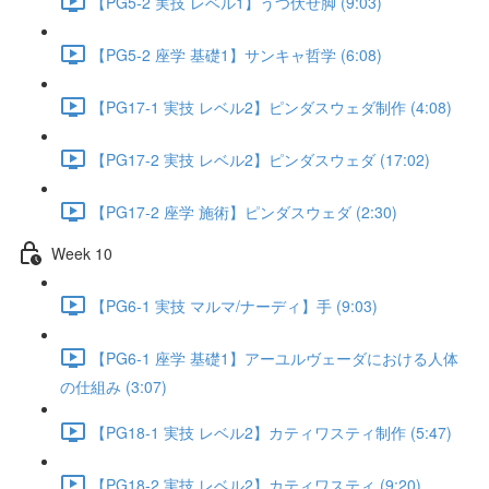
【PG5-2 実技 レベル1】うつ伏せ脚 (9:03)
【PG5-2 座学 基礎1】サンキャ哲学 (6:08)
【PG17-1 実技 レベル2】ピンダスウェダ制作 (4:08)
【PG17-2 実技 レベル2】ピンダスウェダ (17:02)
【PG17-2 座学 施術】ピンダスウェダ (2:30)
Week 10
【PG6-1 実技 マルマ/ナーディ】手 (9:03)
【PG6-1 座学 基礎1】アーユルヴェーダにおける人体
の仕組み (3:07)
【PG18-1 実技 レベル2】カティワスティ制作 (5:47)
【PG18-2 実技 レベル2】カティワスティ (9:20)