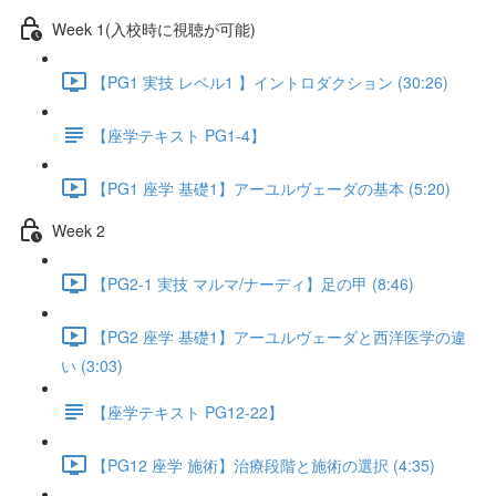
Week 1(入校時に視聴が可能)
【PG1 実技 レベル1 】イントロダクション (30:26)
【座学テキスト PG1-4】
【PG1 座学 基礎1】アーユルヴェーダの基本 (5:20)
Week 2
【PG2-1 実技 マルマ/ナーディ】足の甲 (8:46)
【PG2 座学 基礎1】アーユルヴェーダと西洋医学の違
い (3:03)
【座学テキスト PG12-22】
【PG12 座学 施術】治療段階と施術の選択 (4:35)