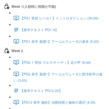
Week 1(入校時に視聴が可能)
【PG1 実技 レベル1 】イントロダクション (30:26)
【座学テキスト PG1-4】
【PG1 座学 基礎1】アーユルヴェーダの基本 (5:20)
Week 2
【PG2-1 実技 マルマ/ナーディ】足の甲 (8:46)
【PG2 座学 基礎1】アーユルヴェーダと西洋医学の違
い (3:03)
【座学テキスト PG12-22】
【PG12 座学 施術】治療段階と施術の選択 (4:35)