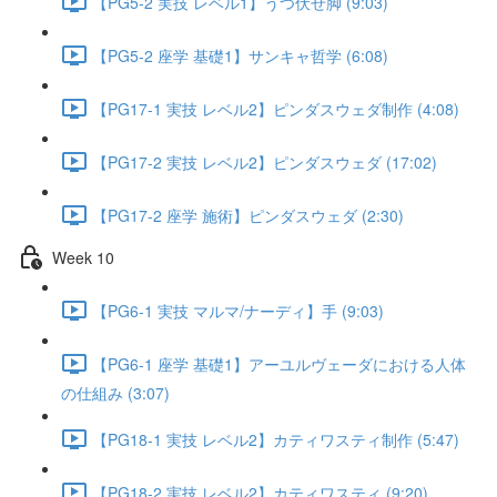
【PG5-2 実技 レベル1】うつ伏せ脚 (9:03)
【PG5-2 座学 基礎1】サンキャ哲学 (6:08)
【PG17-1 実技 レベル2】ピンダスウェダ制作 (4:08)
【PG17-2 実技 レベル2】ピンダスウェダ (17:02)
【PG17-2 座学 施術】ピンダスウェダ (2:30)
Week 10
【PG6-1 実技 マルマ/ナーディ】手 (9:03)
【PG6-1 座学 基礎1】アーユルヴェーダにおける人体
の仕組み (3:07)
【PG18-1 実技 レベル2】カティワスティ制作 (5:47)
【PG18-2 実技 レベル2】カティワスティ (9:20)