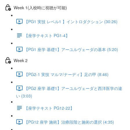
Week 1(入校時に視聴が可能)
【PG1 実技 レベル1 】イントロダクション (30:26)
【座学テキスト PG1-4】
【PG1 座学 基礎1】アーユルヴェーダの基本 (5:20)
Week 2
【PG2-1 実技 マルマ/ナーディ】足の甲 (8:46)
【PG2 座学 基礎1】アーユルヴェーダと西洋医学の違
い (3:03)
【座学テキスト PG12-22】
【PG12 座学 施術】治療段階と施術の選択 (4:35)