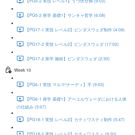
【PG5-2 実技 レベル1】うつ伏せ脚 (9:03)
【PG5-2 座学 基礎1】サンキャ哲学 (6:08)
【PG17-1 実技 レベル2】ピンダスウェダ制作 (4:08)
【PG17-2 実技 レベル2】ピンダスウェダ (17:02)
【PG17-2 座学 施術】ピンダスウェダ (2:30)
Week 10
【PG6-1 実技 マルマ/ナーディ】手 (9:03)
【PG6-1 座学 基礎1】アーユルヴェーダにおける人体
の仕組み (3:07)
【PG18-1 実技 レベル2】カティワスティ制作 (5:47)
【PG18-2 実技 レベル2】カティワスティ (9:20)