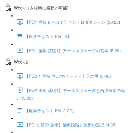
Week 1(入校時に視聴が可能)
【PG1 実技 レベル1 】イントロダクション (30:26)
【座学テキスト PG1-4】
【PG1 座学 基礎1】アーユルヴェーダの基本 (5:20)
Week 2
【PG2-1 実技 マルマ/ナーディ】足の甲 (8:46)
【PG2 座学 基礎1】アーユルヴェーダと西洋医学の違
い (3:03)
【座学テキスト PG12-22】
【PG12 座学 施術】治療段階と施術の選択 (4:35)