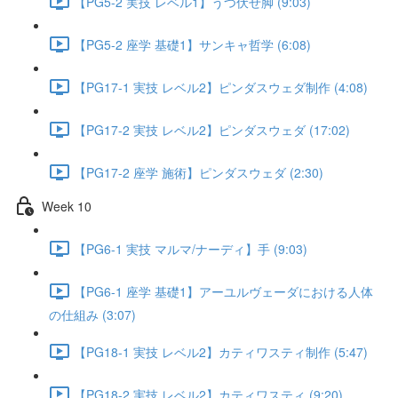
【PG5-2 実技 レベル1】うつ伏せ脚 (9:03)
【PG5-2 座学 基礎1】サンキャ哲学 (6:08)
【PG17-1 実技 レベル2】ピンダスウェダ制作 (4:08)
【PG17-2 実技 レベル2】ピンダスウェダ (17:02)
【PG17-2 座学 施術】ピンダスウェダ (2:30)
Week 10
【PG6-1 実技 マルマ/ナーディ】手 (9:03)
【PG6-1 座学 基礎1】アーユルヴェーダにおける人体
の仕組み (3:07)
【PG18-1 実技 レベル2】カティワスティ制作 (5:47)
【PG18-2 実技 レベル2】カティワスティ (9:20)