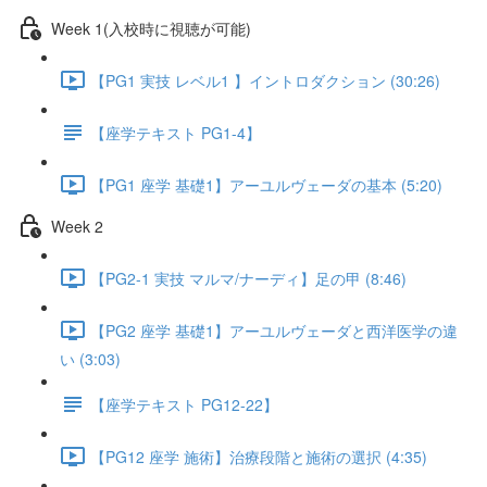
Week 1(入校時に視聴が可能)
【PG1 実技 レベル1 】イントロダクション (30:26)
【座学テキスト PG1-4】
【PG1 座学 基礎1】アーユルヴェーダの基本 (5:20)
Week 2
【PG2-1 実技 マルマ/ナーディ】足の甲 (8:46)
【PG2 座学 基礎1】アーユルヴェーダと西洋医学の違
い (3:03)
【座学テキスト PG12-22】
【PG12 座学 施術】治療段階と施術の選択 (4:35)