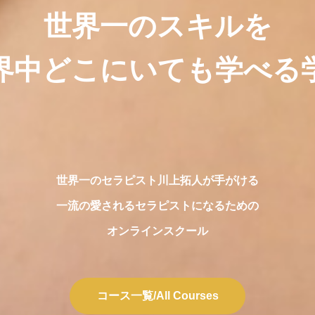
世界一のスキルを
世界中どこにいても学べる
世界一のセラピスト川上拓人が手がける
​一流の愛されるセラピストになるための
オンラインスクール
コース一覧/All Courses